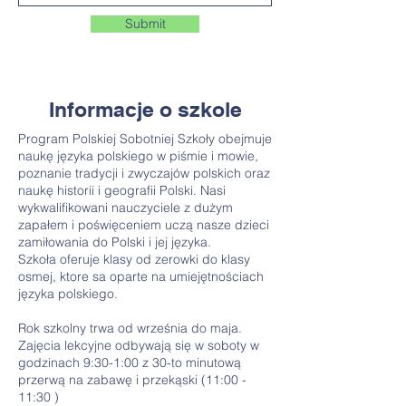
Submit
Informacje o szkole
Program Polskiej Sobotniej Szkoły obejmuje
naukę języka polskiego w piśmie i mowie,
poznanie tradycji i zwyczajów polskich oraz
naukę historii i geografii Polski. Nasi
wykwalifikowani nauczyciele z dużym
zapałem i poświęceniem uczą nasze dzieci
zamiłowania do Polski i jej języka.
Szkoła oferuje klasy od zerowki do klasy
osmej, ktore sa oparte na umiejętnościach
języka polskiego.
Rok szkolny trwa od września do maja.
Zajęcia lekcyjne odbywają się w soboty w
godzinach 9:30-1:00 z 30-to minutową
przerwą na zabawę i przekąski (11:00 -
11:30 )