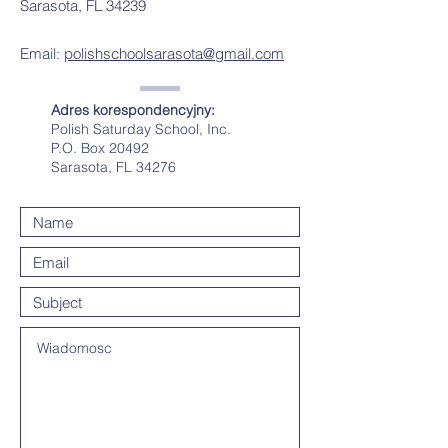
Sarasota, FL 34239
Email:
polishschoolsarasota@gmail.com
Adres korespondencyjny:
Polish Saturday School, Inc.
P.O. Box 20492
Sarasota, FL 34276